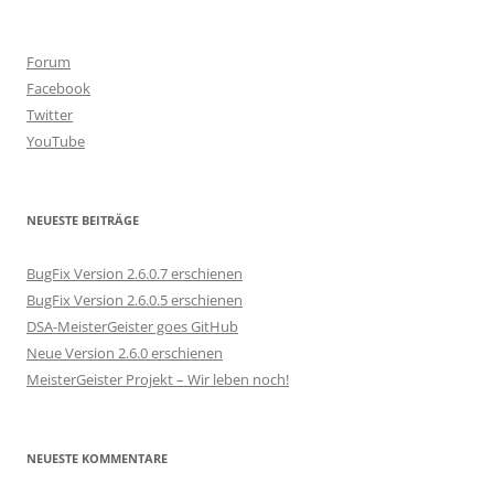
Forum
Facebook
Twitter
YouTube
NEUESTE BEITRÄGE
BugFix Version 2.6.0.7 erschienen
BugFix Version 2.6.0.5 erschienen
DSA-MeisterGeister goes GitHub
Neue Version 2.6.0 erschienen
MeisterGeister Projekt – Wir leben noch!
NEUESTE KOMMENTARE