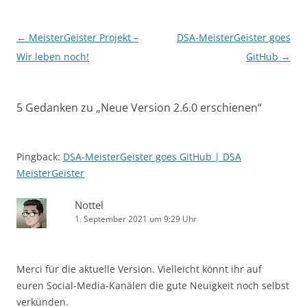
Beitragsnavigation
←
MeisterGeister Projekt –
DSA-MeisterGeister goes
Wir leben noch!
GitHub
→
5 Gedanken zu „
Neue Version 2.6.0 erschienen
“
Pingback:
DSA-MeisterGeister goes GitHub | DSA
MeisterGeister
Nottel
1. September 2021 um 9:29 Uhr
Merci für die aktuelle Version. Vielleicht könnt ihr auf
euren Social-Media-Kanälen die gute Neuigkeit noch selbst
verkünden.