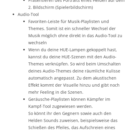
Präsentieren des Portraits eines Helden auf dem
2. Bildschirm (Spielerbildschirm)
Audio-Tool
Favoriten-Leiste für Musik-Playlisten und
Themes. Somit ist ein schneller Wechsel der
Musik möglich ohne direkt in das Audio-Tool zu
wechseln
Wenn du deine HUE-Lampen gekoppelt hast,
kannst du deine HUE-Szenen mit den Audio-
Themes verknüpfen. So wird beim Umschalten
deines Audio-Themes deine räumliche Kulisse
automatisch angepasst. Zu dem akustischen
Effekt kommt der Visuelle hinzu und gibt noch
mehr Feeling in die Szenen.
Geräusche-Playlisten können Kämpfer im
Kampf-Tool zugewiesen werden.
So könnt ihr den Gegnern sowie auch den
Helden Sounds zuweisen, beispielsweise das
Schießen des Pfeiles, das Aufschreien eines