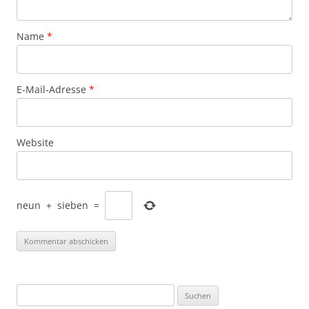
Name
*
E-Mail-Adresse
*
Website
neun
+
sieben
=
Suchen
nach: