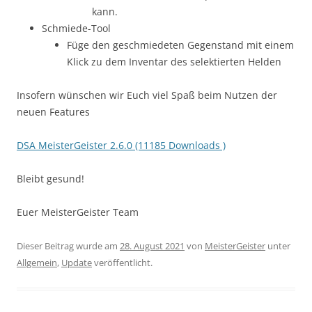
kann.
Schmiede-Tool
Füge den geschmiedeten Gegenstand mit einem
Klick zu dem Inventar des selektierten Helden
Insofern wünschen wir Euch viel Spaß beim Nutzen der
neuen Features
DSA MeisterGeister 2.6.0 (11185 Downloads )
Bleibt gesund!
Euer MeisterGeister Team
Dieser Beitrag wurde am
28. August 2021
von
MeisterGeister
unter
Allgemein
,
Update
veröffentlicht.