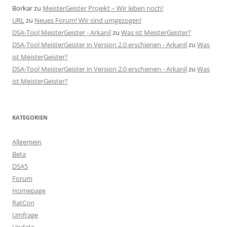
Borkar
zu
MeisterGeister Projekt – Wir leben noch!
URL
zu
Neues Forum! Wir sind umgezogen!
DSA-Tool MeisterGeister - Arkanil
zu
Was ist MeisterGeister?
DSA-Tool MeisterGeister in Version 2.0 erschienen - Arkanil
zu
Was
ist MeisterGeister?
DSA-Tool MeisterGeister in Version 2.0 erschienen - Arkanil
zu
Was
ist MeisterGeister?
KATEGORIEN
Allgemein
Beta
DSA5
Forum
Homepage
RatCon
Umfrage