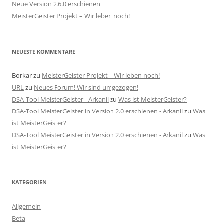
Neue Version 2.6.0 erschienen
MeisterGeister Projekt – Wir leben noch!
NEUESTE KOMMENTARE
Borkar
zu
MeisterGeister Projekt – Wir leben noch!
URL
zu
Neues Forum! Wir sind umgezogen!
DSA-Tool MeisterGeister - Arkanil
zu
Was ist MeisterGeister?
DSA-Tool MeisterGeister in Version 2.0 erschienen - Arkanil
zu
Was
ist MeisterGeister?
DSA-Tool MeisterGeister in Version 2.0 erschienen - Arkanil
zu
Was
ist MeisterGeister?
KATEGORIEN
Allgemein
Beta