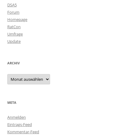
DSA5
Forum
Homepage
RatCon
Umfrage
Update
ARCHIV
Archiv
META
Anmelden
Eintrags-Feed
Kommentar-Feed