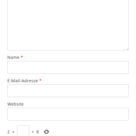
Name
*
E-Mail-Adresse
*
Website
2
+
=
8