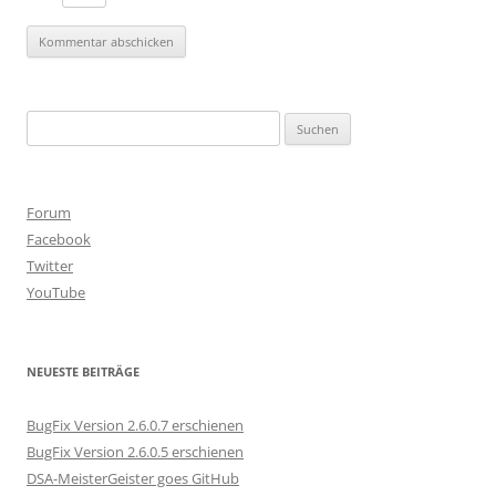
Suchen
nach:
Forum
Facebook
Twitter
YouTube
NEUESTE BEITRÄGE
BugFix Version 2.6.0.7 erschienen
BugFix Version 2.6.0.5 erschienen
DSA-MeisterGeister goes GitHub