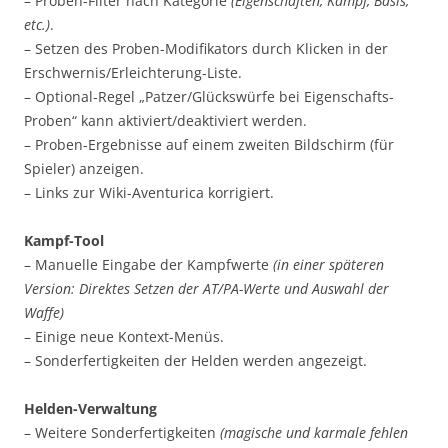
– Proben-Filter nach Kategorie
(Eigenschaften, Kampf, Basis,
etc.)
.
– Setzen des Proben-Modifikators durch Klicken in der
Erschwernis/Erleichterung-Liste.
– Optional-Regel „Patzer/Glückswürfe bei Eigenschafts-
Proben“ kann aktiviert/deaktiviert werden.
– Proben-Ergebnisse auf einem zweiten Bildschirm (für
Spieler) anzeigen.
– Links zur Wiki-Aventurica korrigiert.
Kampf-Tool
– Manuelle Eingabe der Kampfwerte
(in einer späteren
Version: Direktes Setzen der AT/PA-Werte und Auswahl der
Waffe)
– Einige neue Kontext-Menüs.
– Sonderfertigkeiten der Helden werden angezeigt.
Helden-Verwaltung
– Weitere Sonderfertigkeiten
(magische und karmale fehlen