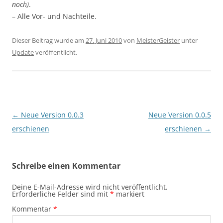
noch)
.
– Alle Vor- und Nachteile.
Dieser Beitrag wurde am
27. Juni 2010
von
MeisterGeister
unter
Update
veröffentlicht.
Beitragsnavigation
←
Neue Version 0.0.3
Neue Version 0.0.5
erschienen
erschienen
→
Schreibe einen Kommentar
Deine E-Mail-Adresse wird nicht veröffentlicht.
Erforderliche Felder sind mit
*
markiert
Kommentar
*