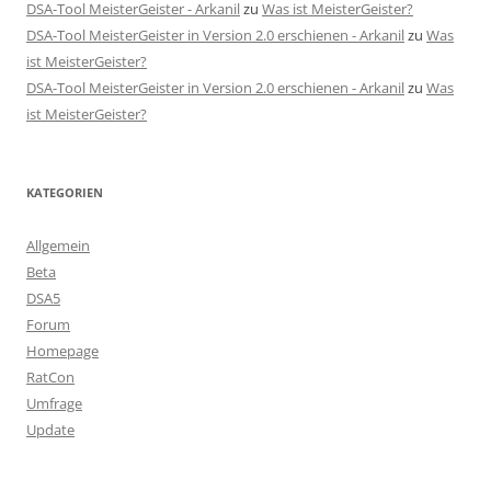
DSA-Tool MeisterGeister - Arkanil
zu
Was ist MeisterGeister?
DSA-Tool MeisterGeister in Version 2.0 erschienen - Arkanil
zu
Was
ist MeisterGeister?
DSA-Tool MeisterGeister in Version 2.0 erschienen - Arkanil
zu
Was
ist MeisterGeister?
KATEGORIEN
Allgemein
Beta
DSA5
Forum
Homepage
RatCon
Umfrage
Update