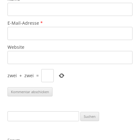
E-Mail-Adresse
*
Website
zwei
+
zwei
=
Suchen
nach: