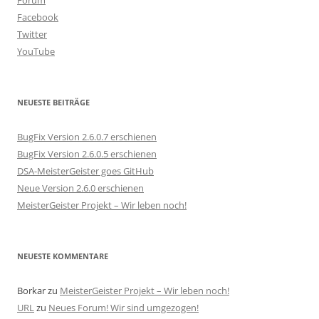
Forum
Facebook
Twitter
YouTube
NEUESTE BEITRÄGE
BugFix Version 2.6.0.7 erschienen
BugFix Version 2.6.0.5 erschienen
DSA-MeisterGeister goes GitHub
Neue Version 2.6.0 erschienen
MeisterGeister Projekt – Wir leben noch!
NEUESTE KOMMENTARE
Borkar
zu
MeisterGeister Projekt – Wir leben noch!
URL
zu
Neues Forum! Wir sind umgezogen!