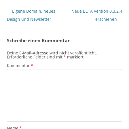
Beitragsnavigation
←
Eigene Domain, neues
Neue BETA Version 0.3.2.4
Design und Newsletter
erschienen
→
Schreibe einen Kommentar
Deine E-Mail-Adresse wird nicht veröffentlicht.
Erforderliche Felder sind mit
*
markiert
Kommentar
*
Name
*