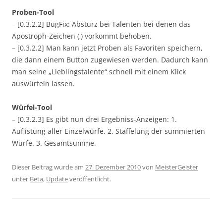
Proben-Tool
– [0.3.2.2] BugFix: Absturz bei Talenten bei denen das
Apostroph-Zeichen (‚) vorkommt behoben.
– [0.3.2.2] Man kann jetzt Proben als Favoriten speichern,
die dann einem Button zugewiesen werden. Dadurch kann
man seine „Lieblingstalente“ schnell mit einem Klick
auswürfeln lassen.
Würfel-Tool
– [0.3.2.3] Es gibt nun drei Ergebniss-Anzeigen: 1.
Auflistung aller Einzelwürfe. 2. Staffelung der summierten
Würfe. 3. Gesamtsumme.
Dieser Beitrag wurde am
27. Dezember 2010
von
MeisterGeister
unter
Beta
,
Update
veröffentlicht.