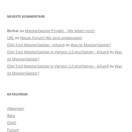
NEUESTE KOMMENTARE
Borkar
zu
MeisterGeister Projekt – Wir leben noch!
URL
zu
Neues Forum! Wir sind umgezogen!
DSA-Tool MeisterGeister - Arkanil
zu
Was ist MeisterGeister?
DSA-Tool MeisterGeister in Version 2.0 erschienen - Arkanil
zu
Was
ist MeisterGeister?
DSA-Tool MeisterGeister in Version 2.0 erschienen - Arkanil
zu
Was
ist MeisterGeister?
KATEGORIEN
Allgemein
Beta
DSA5
Forum