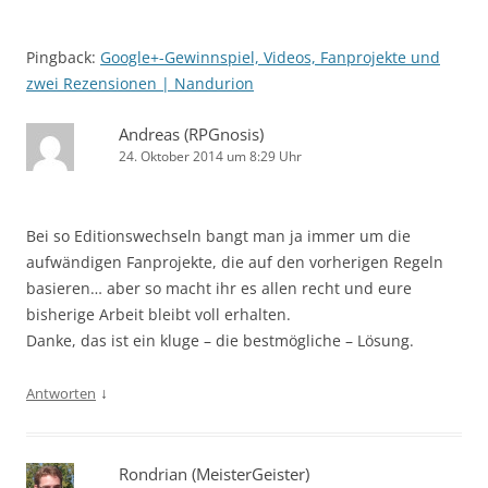
Pingback:
Google+-Gewinnspiel, Videos, Fanprojekte und
zwei Rezensionen | Nandurion
Andreas (RPGnosis)
24. Oktober 2014 um 8:29 Uhr
Bei so Editionswechseln bangt man ja immer um die
aufwändigen Fanprojekte, die auf den vorherigen Regeln
basieren… aber so macht ihr es allen recht und eure
bisherige Arbeit bleibt voll erhalten.
Danke, das ist ein kluge – die bestmögliche – Lösung.
↓
Antworten
Rondrian (MeisterGeister)