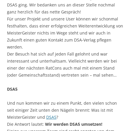
DSA5 ging. Wir bedanken uns an dieser Stelle nochmal
ganz herzlich für das nette Gespräch!
Für unser Projekt und unsere User können wir schonmal
festhalten, dass einer erfolgreichen Weiterentwicklung von
MeisterGeister nichts im Wege steht und wir auch in
Zukunft einen guten Kontakt zum DSA-Verlag pflegen
werden.
Der Besuch hat sich auf jeden Fall gelohnt und war
interessant und unterhaltsam. Vielleicht werden wir bei
einer der nächsten RatCons auch mal mit einem Stand
(oder Gemeinschaftsstand) vertreten sein – mal sehen…
DSA5
Und nun kommen wir zu einem Punkt, den vielen schon
seit einiger Zeit unten den Nägeln brennt: Was ist mit
MeisterGeister und
DSA5
?
Die Antwort lautet:
Wir werden DSA5 umsetzen!