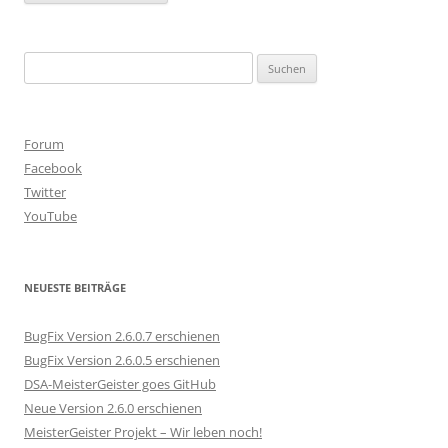
Suchen
nach:
Forum
Facebook
Twitter
YouTube
NEUESTE BEITRÄGE
BugFix Version 2.6.0.7 erschienen
BugFix Version 2.6.0.5 erschienen
DSA-MeisterGeister goes GitHub
Neue Version 2.6.0 erschienen
MeisterGeister Projekt – Wir leben noch!