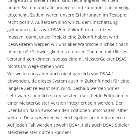
Einige aus unserem Team sind recht angetan von dem
neuen System und alle anderen sind zumindest nicht völlig
abgeneigt. Zudem waren unsere Erfahrungen im Testspiel
recht positiv. Außerdem sind wir zu der Einschätzung
gekommen, dass wir DSA5 in Zukunft unterstützen
müssen, damit unser Projekt eine Zukunft haben wird.
Desweiteren werden wir uns aller Wahrscheinlichkeit nach
ohne große Schwierigkeiten zu diesen Themen mit Ulisses
verständigen können, sodass einem „MeisterGeister DSA5“
nichts im Wege stehen wird.
Wir wollen uns aber auch nicht gänzlich von DSA4.1
abwenden, da dieses System auch in Zukunft noch für eine
längere Zeit relevant sein wird. Deshalb werden wir es
sehr wahrscheinlich so umsetzten, dass beide Editionen in
einer MeisterGeister Version integriert sein werden. Der
User kann dann zwischen den Editionen umschalten. Über
weitere Details werden wir euch später noch informieren.
Auf jeden Fall werden sowohl DSA4.1 als auch DSA5 Spieler
MeisterGeister nutzen können!