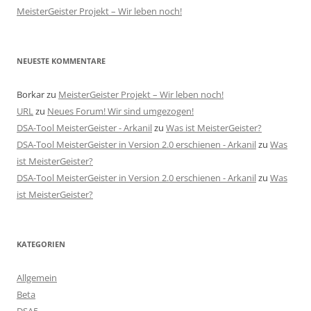
MeisterGeister Projekt – Wir leben noch!
NEUESTE KOMMENTARE
Borkar
zu
MeisterGeister Projekt – Wir leben noch!
URL
zu
Neues Forum! Wir sind umgezogen!
DSA-Tool MeisterGeister - Arkanil
zu
Was ist MeisterGeister?
DSA-Tool MeisterGeister in Version 2.0 erschienen - Arkanil
zu
Was
ist MeisterGeister?
DSA-Tool MeisterGeister in Version 2.0 erschienen - Arkanil
zu
Was
ist MeisterGeister?
KATEGORIEN
Allgemein
Beta