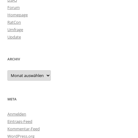
DSA5
Forum
Homepage
RatCon
Umfrage
Update
ARCHIV
Archiv
META
Anmelden
Eintrags-Feed
Kommentar-Feed
WordPress.org