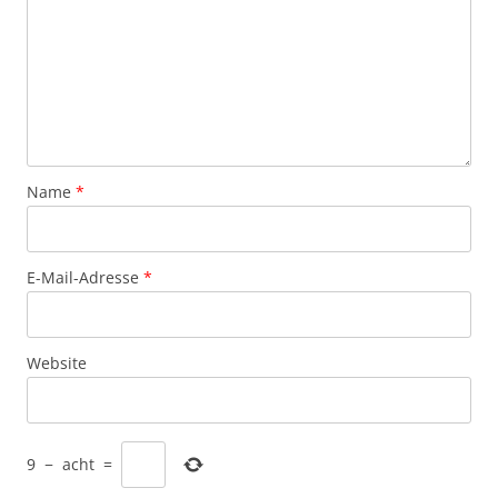
Name
*
E-Mail-Adresse
*
Website
9
−
acht
=