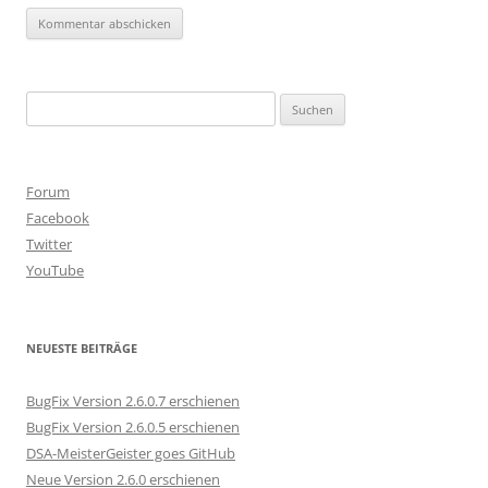
Suchen
nach:
Forum
Facebook
Twitter
YouTube
NEUESTE BEITRÄGE
BugFix Version 2.6.0.7 erschienen
BugFix Version 2.6.0.5 erschienen
DSA-MeisterGeister goes GitHub
Neue Version 2.6.0 erschienen