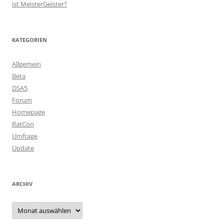
ist MeisterGeister?
KATEGORIEN
Allgemein
Beta
DSA5
Forum
Homepage
RatCon
Umfrage
Update
ARCHIV
Archiv