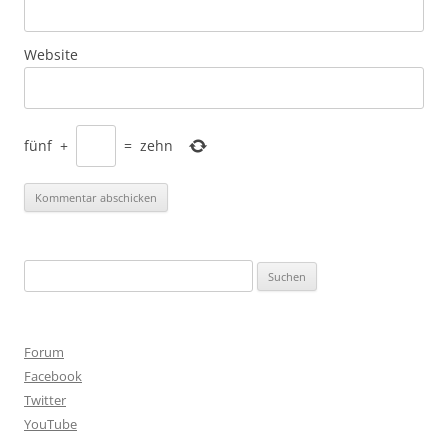
Website
fünf
+
=
zehn
Suchen
nach:
Forum
Facebook
Twitter
YouTube