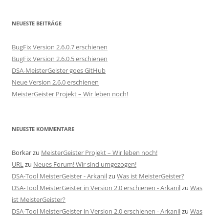
NEUESTE BEITRÄGE
BugFix Version 2.6.0.7 erschienen
BugFix Version 2.6.0.5 erschienen
DSA-MeisterGeister goes GitHub
Neue Version 2.6.0 erschienen
MeisterGeister Projekt – Wir leben noch!
NEUESTE KOMMENTARE
Borkar
zu
MeisterGeister Projekt – Wir leben noch!
URL
zu
Neues Forum! Wir sind umgezogen!
DSA-Tool MeisterGeister - Arkanil
zu
Was ist MeisterGeister?
DSA-Tool MeisterGeister in Version 2.0 erschienen - Arkanil
zu
Was
ist MeisterGeister?
DSA-Tool MeisterGeister in Version 2.0 erschienen - Arkanil
zu
Was