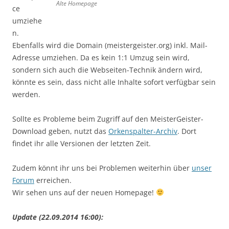
Alte Homepage
ce
umziehe
n.
Ebenfalls wird die Domain (meistergeister.org) inkl. Mail-
Adresse umziehen. Da es kein 1:1 Umzug sein wird,
sondern sich auch die Webseiten-Technik ändern wird,
könnte es sein, dass nicht alle Inhalte sofort verfügbar sein
werden.
Sollte es Probleme beim Zugriff auf den MeisterGeister-
Download geben, nutzt das
Orkenspalter-Archiv
. Dort
findet ihr alle Versionen der letzten Zeit.
Zudem könnt ihr uns bei Problemen weiterhin über
unser
Forum
erreichen.
Wir sehen uns auf der neuen Homepage!
Update (22.09.2014 16:00):