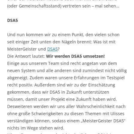
(oder Gemeinschaftsstand) vertreten sein – mal sehen…
DSA5
Und nun kommen wir zu einem Punkt, den vielen schon
seit einiger Zeit unten den Nägeln brennt: Was ist mit
MeisterGeister und
DSA5
?
Die Antwort lautet:
Wir werden DSA5 umsetzen!
Einige aus unserem Team sind recht angetan von dem
neuen System und alle anderen sind zumindest nicht völlig
abgeneigt. Zudem waren unsere Erfahrungen im Testspiel
recht positiv. Außerdem sind wir zu der Einschätzung
gekommen, dass wir DSA5 in Zukunft unterstützen
müssen, damit unser Projekt eine Zukunft haben wird.
Desweiteren werden wir uns aller Wahrscheinlichkeit nach
ohne große Schwierigkeiten zu diesen Themen mit Ulisses
verständigen können, sodass einem „MeisterGeister DSA5“
nichts im Wege stehen wird.