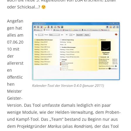
oder Schicksal…?
Angefan
gen hat
alles am
07.06.20
10 mit
der
allererst
en
öffentlic
hen
Kalender-Tool der Version 0.4.0 (Januar 2011)
Meister
Geister-
Version. Das Tool umfasste damals lediglich ein paar
wenige Module, wie der Helden-Verwaltung, dem Proben-
und Kampf-Tool. Das „Team“ bestand zu Beginn nur aus
dem Projektgründer
Markus
(alias
Rondrian
), der das Tool