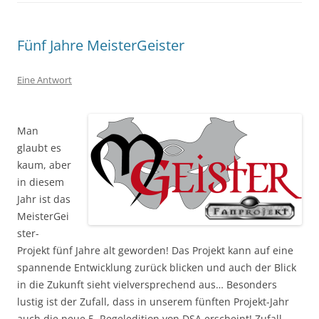
Fünf Jahre MeisterGeister
Eine Antwort
Man
glaubt es
kaum, aber
in diesem
Jahr ist das
MeisterGei
ster-
Projekt fünf Jahre alt geworden! Das Projekt kann auf eine
spannende Entwicklung zurück blicken und auch der Blick
in die Zukunft sieht vielversprechend aus… Besonders
lustig ist der Zufall, dass in unserem fünften Projekt-Jahr
auch die neue 5. Regeledition von DSA erscheint! Zufall