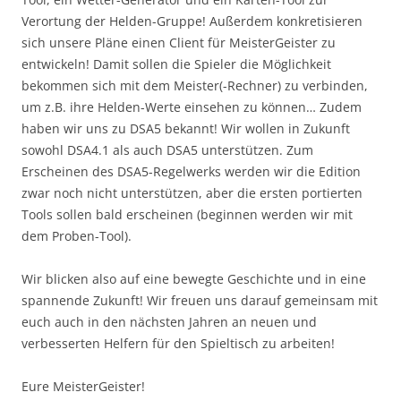
Verortung der Helden-Gruppe! Außerdem konkretisieren
sich unsere Pläne einen Client für MeisterGeister zu
entwickeln! Damit sollen die Spieler die Möglichkeit
bekommen sich mit dem Meister(-Rechner) zu verbinden,
um z.B. ihre Helden-Werte einsehen zu können… Zudem
haben wir uns zu DSA5 bekannt! Wir wollen in Zukunft
sowohl DSA4.1 als auch DSA5 unterstützen. Zum
Erscheinen des DSA5-Regelwerks werden wir die Edition
zwar noch nicht unterstützen, aber die ersten portierten
Tools sollen bald erscheinen (beginnen werden wir mit
dem Proben-Tool).
Wir blicken also auf eine bewegte Geschichte und in eine
spannende Zukunft! Wir freuen uns darauf gemeinsam mit
euch auch in den nächsten Jahren an neuen und
verbesserten Helfern für den Spieltisch zu arbeiten!
Eure MeisterGeister!