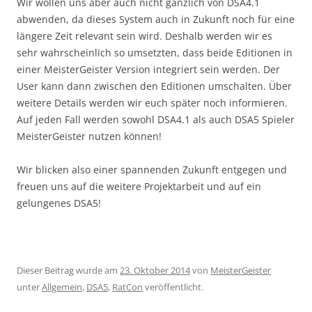
Wir wollen uns aber auch nicht gänzlich von DSA4.1
abwenden, da dieses System auch in Zukunft noch für eine
längere Zeit relevant sein wird. Deshalb werden wir es
sehr wahrscheinlich so umsetzten, dass beide Editionen in
einer MeisterGeister Version integriert sein werden. Der
User kann dann zwischen den Editionen umschalten. Über
weitere Details werden wir euch später noch informieren.
Auf jeden Fall werden sowohl DSA4.1 als auch DSA5 Spieler
MeisterGeister nutzen können!
Wir blicken also einer spannenden Zukunft entgegen und
freuen uns auf die weitere Projektarbeit und auf ein
gelungenes DSA5!
Dieser Beitrag wurde am
23. Oktober 2014
von
MeisterGeister
unter
Allgemein
,
DSA5
,
RatCon
veröffentlicht.