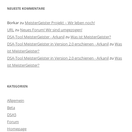
NEUESTE KOMMENTARE
Borkar
zu
MeisterGeister Projekt – Wir leben noch!
URL
zu
Neues Forum! Wir sind umgezogen!
DSA-Tool MeisterGeister - Arkanil
zu
Was ist MeisterGeister?
DSA-Tool MeisterGeister in Version 2.0 erschienen - Arkanil
zu
Was
ist MeisterGeister?
DSA-Tool MeisterGeister in Version 2.0 erschienen - Arkanil
zu
Was
ist MeisterGeister?
KATEGORIEN
Allgemein
Beta
DSA5
Forum
Homepage