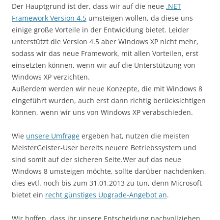
Der Hauptgrund ist der, dass wir auf die neue
.NET
Framework Version 4.5
umsteigen wollen, da diese uns
einige große Vorteile in der Entwicklung bietet. Leider
unterstützt die Version 4.5 aber Windows XP nicht mehr,
sodass wir das neue Framework, mit allen Vorteilen, erst
einsetzten können, wenn wir auf die Unterstützung von
Windows XP verzichten.
Außerdem werden wir neue Konzepte, die mit Windows 8
eingeführt wurden, auch erst dann richtig berücksichtigen
können, wenn wir uns von Windows XP verabschieden.
Wie
unsere Umfrage
ergeben hat, nutzen die meisten
MeisterGeister-User bereits neuere Betriebssystem und
sind somit auf der sicheren Seite.Wer auf das neue
Windows 8 umsteigen möchte, sollte darüber nachdenken,
dies evtl. noch bis zum 31.01.2013 zu tun, denn Microsoft
bietet ein
recht günstiges Upgrade-Angebot an
.
Wir hoffen, dass ihr unsere Entscheidung nachvollziehen