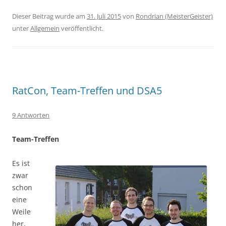
Dieser Beitrag wurde am
31. Juli 2015
von
Rondrian (MeisterGeister)
unter
Allgemein
veröffentlicht.
RatCon, Team-Treffen und DSA5
9 Antworten
Team-Treffen
Es ist
zwar
schon
eine
Weile
her,