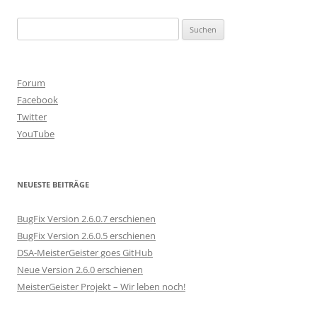
Suchen
nach:
Forum
Facebook
Twitter
YouTube
NEUESTE BEITRÄGE
BugFix Version 2.6.0.7 erschienen
BugFix Version 2.6.0.5 erschienen
DSA-MeisterGeister goes GitHub
Neue Version 2.6.0 erschienen
MeisterGeister Projekt – Wir leben noch!