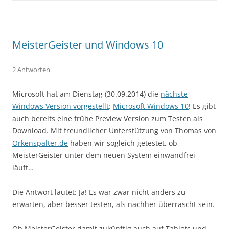
MeisterGeister und Windows 10
2 Antworten
Microsoft hat am Dienstag (30.09.2014) die
nächste
Windows Version vorgestellt
:
Microsoft Windows 10
! Es gibt
auch bereits eine frühe Preview Version zum Testen als
Download. Mit freundlicher Unterstützung von Thomas von
Orkenspalter.de
haben wir sogleich getestet, ob
MeisterGeister unter dem neuen System einwandfrei
läuft…
Die Antwort lautet: Ja! Es war zwar nicht anders zu
erwarten, aber besser testen, als nachher überrascht sein.
Ob MeisterGeister damit zukünftig auch auf Tablets und