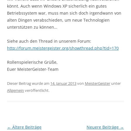
könnt. Auch wenn Windows XP sicherlich ein gutes
Betriebssystem war, muss man sich doch irgendwann von
alten Dingen verabschieden, um neue Technologien
unterstützen zu können…
Siehe auch den Thread in unserem Forum:
http://forum.meistergeister.org/showthread.php?tid=170
Rollenspielerische Grüße,
Euer MeisterGeister-Team
Dieser Beitrag wurde am
14. Januar 2013
von
MeisterGeister
unter
Allgemein
veröffentlicht.
Beitragsnavigation
←
Ältere Beiträge
Neuere Beiträge
→