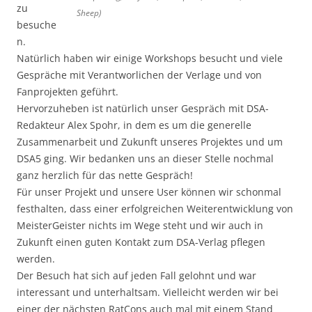
zu
Sheep)
besuche
n.
Natürlich haben wir einige Workshops besucht und viele
Gespräche mit Verantworlichen der Verlage und von
Fanprojekten geführt.
Hervorzuheben ist natürlich unser Gespräch mit DSA-
Redakteur Alex Spohr, in dem es um die generelle
Zusammenarbeit und Zukunft unseres Projektes und um
DSA5 ging. Wir bedanken uns an dieser Stelle nochmal
ganz herzlich für das nette Gespräch!
Für unser Projekt und unsere User können wir schonmal
festhalten, dass einer erfolgreichen Weiterentwicklung von
MeisterGeister nichts im Wege steht und wir auch in
Zukunft einen guten Kontakt zum DSA-Verlag pflegen
werden.
Der Besuch hat sich auf jeden Fall gelohnt und war
interessant und unterhaltsam. Vielleicht werden wir bei
einer der nächsten RatCons auch mal mit einem Stand